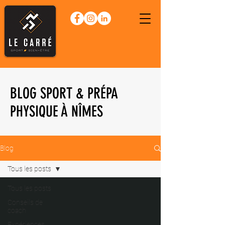
BLOG SPORT & PRÉPA
PHYSIQUE À NÎMES
Blog
Tous les posts
Tous les posts
Conseils de
coach
Expériences