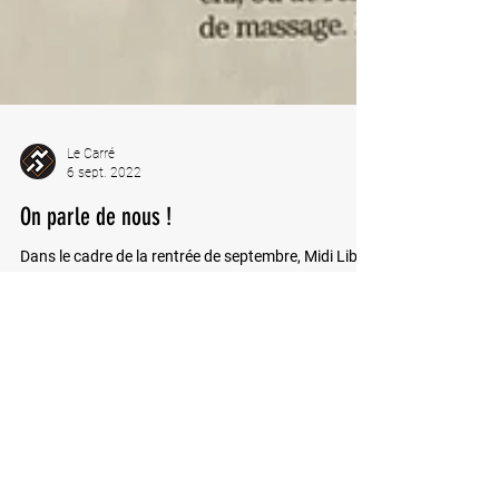
Le Carré
6 sept. 2022
On parle de nous !
Dans le cadre de la rentrée de septembre, Midi Libre
est venu nous poser quelques questions autour des
thèmes du sport et des...