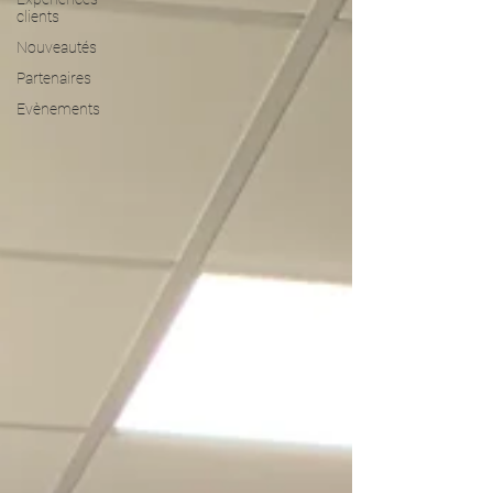
clients
Nouveautés
Partenaires
Evènements