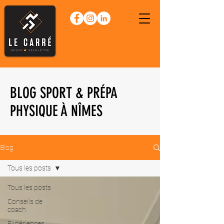
BLOG SPORT & PRÉPA
PHYSIQUE À NÎMES
Blog
Tous les posts
Tous les posts
Conseils de
coach
Expériences